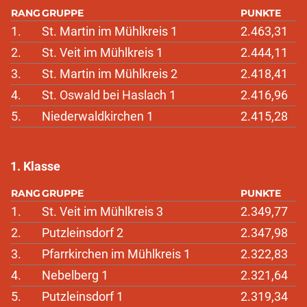
RANG
GRUPPE
PUNKTE
1.
St. Martin im Mühlkreis 1
2.463,31
2.
St. Veit im Mühlkreis 1
2.444,11
3.
St. Martin im Mühlkreis 2
2.418,41
4.
St. Oswald bei Haslach 1
2.416,96
5.
Niederwaldkirchen 1
2.415,28
1. Klasse
RANG
GRUPPE
PUNKTE
1.
St. Veit im Mühlkreis 3
2.349,77
2.
Putzleinsdorf 2
2.347,98
3.
Pfarrkirchen im Mühlkreis 1
2.322,83
4.
Nebelberg 1
2.321,64
5.
Putzleinsdorf 1
2.319,34