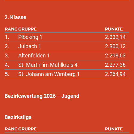
2. Klasse
RANG
GRUPPE
PUNKTE
1.
Plöcking 1
2.332,14
2.
Julbach 1
2.300,12
3.
Altenfelden 1
2.298,63
4.
St. Martin im Mühlkreis 4
2.277,36
5.
St. Johann am Wimberg 1
2.264,94
Bezirkswertung 2026 – Jugend
Bezirksliga
RANG
GRUPPE
PUNKTE