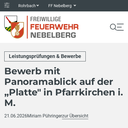
Rohrbach
FF Nebelberg
Leistungsprüfungen & Bewerbe
Bewerb mit
Panoramablick auf der
„Platte" in Pfarrkirchen i.
M.
21.06.2026
Miriam Pühringer
zur Übersicht