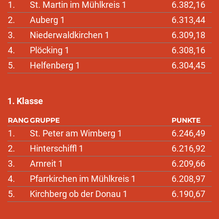
1.
St. Martin im Mühlkreis 1
6.382,16
2.
Auberg 1
6.313,44
3.
Niederwaldkirchen 1
6.309,18
4.
Plöcking 1
6.308,16
5.
Helfenberg 1
6.304,45
1. Klasse
RANG
GRUPPE
PUNKTE
1.
St. Peter am Wimberg 1
6.246,49
2.
Hinterschiffl 1
6.216,92
3.
Arnreit 1
6.209,66
4.
Pfarrkirchen im Mühlkreis 1
6.208,97
5.
Kirchberg ob der Donau 1
6.190,67