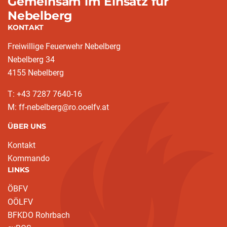
Gemeinsam im Einsatz für
Nebelberg
KONTAKT
Freiwillige Feuerwehr Nebelberg
Nebelberg 34
4155 Nebelberg
T: +43 7287 7640-16
M: ff-nebelberg@ro.ooelfv.at
ÜBER UNS
Kontakt
Kommando
LINKS
ÖBFV
OÖLFV
BFKDO Rohrbach