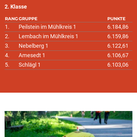
2. Klasse
RANG
GRUPPE
PUNKTE
1.
Peilstein im Mühlkreis 1
6.184,86
2.
Lembach im Mühlkreis 1
6.159,86
3.
Nebelberg 1
6.122,61
4.
Amesedt 1
6.106,67
5.
Schlägl 1
6.103,06