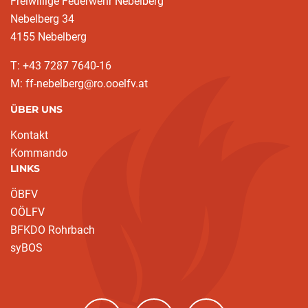
Freiwillige Feuerwehr Nebelberg
Nebelberg 34
4155 Nebelberg
T: +43 7287 7640-16
M: ff-nebelberg@ro.ooelfv.at
ÜBER UNS
Kontakt
Kommando
LINKS
ÖBFV
OÖLFV
BFKDO Rohrbach
syBOS