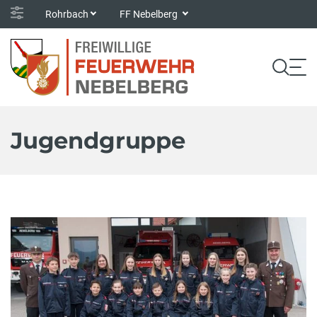
Rohrbach
FF Nebelberg
Jugendgruppe