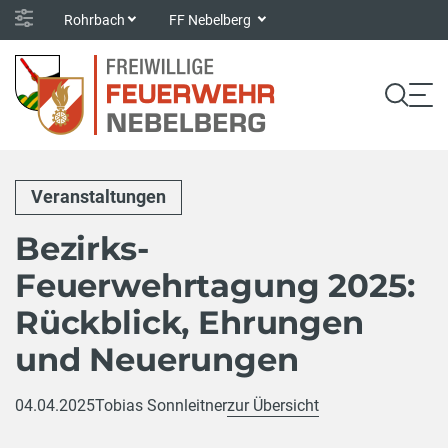
Rohrbach
FF Nebelberg
Veranstaltungen
Bezirks-
Feuerwehrtagung 2025:
Rückblick, Ehrungen
und Neuerungen
04.04.2025
Tobias Sonnleitner
zur Übersicht