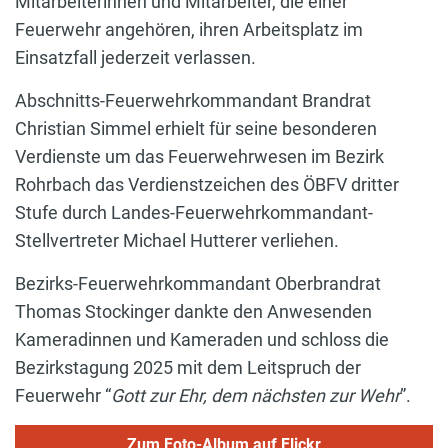
Mitarbeiterinnen und Mitarbeiter, die einer
Feuerwehr angehören, ihren Arbeitsplatz im
Einsatzfall jederzeit verlassen.
Abschnitts-Feuerwehrkommandant Brandrat
Christian Simmel erhielt für seine besonderen
Verdienste um das Feuerwehrwesen im Bezirk
Rohrbach das Verdienstzeichen des ÖBFV dritter
Stufe durch Landes-Feuerwehrkommandant-
Stellvertreter Michael Hutterer verliehen.
Bezirks-Feuerwehrkommandant Oberbrandrat
Thomas Stockinger dankte den Anwesenden
Kameradinnen und Kameraden und schloss die
Bezirkstagung 2025 mit dem Leitspruch der
Feuerwehr “
Gott zur Ehr, dem nächsten zur Wehr
”.
Zum Foto-Album auf Flickr