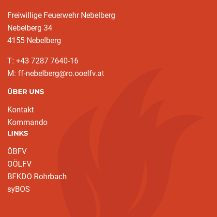
Freiwillige Feuerwehr Nebelberg
Nebelberg 34
4155 Nebelberg
T: +43 7287 7640-16
M: ff-nebelberg@ro.ooelfv.at
ÜBER UNS
Kontakt
Kommando
LINKS
ÖBFV
OÖLFV
BFKDO Rohrbach
syBOS