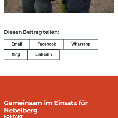
Diesen Beitrag teilen:
Email
Facebook
Whatsapp
Xing
LinkedIn
Gemeinsam im Einsatz für
Nebelberg
KONTAKT