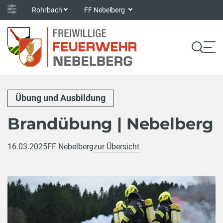
Rohrbach
FF Nebelberg
Übung und Ausbildung
Brandübung | Nebelberg
16.03.2025
FF Nebelberg
zur Übersicht