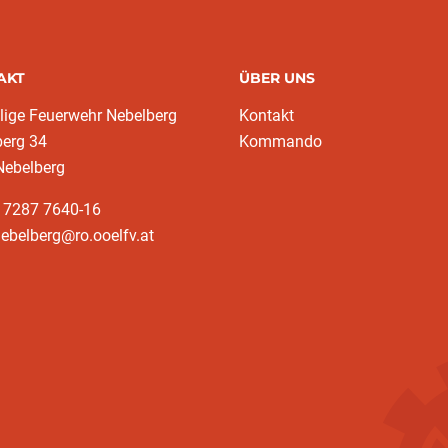
AKT
ÜBER UNS
llige Feuerwehr Nebelberg
Kontakt
berg 34
Kommando
Nebelberg
3 7287 7640-16
nebelberg@ro.ooelfv.at