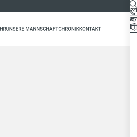
EHR
UNSERE MANNSCHAFT
CHRONIK
KONTAKT