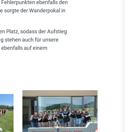
5 Fehlerpunkten ebenfalls den
tze sorgte der Wanderpokal in
n Platz, sodass der Aufstieg
eg stehen auch für unsere
n ebenfalls auf einem