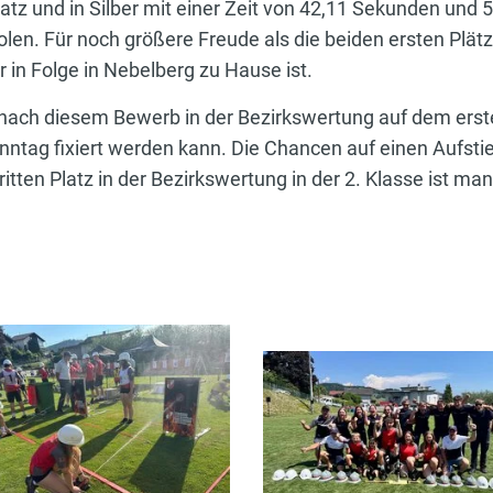
tz und in Silber mit einer Zeit von 42,11 Sekunden und 
 holen. Für noch größere Freude als die beiden ersten Plä
r in Folge in Nebelberg zu Hause ist.
 nach diesem Bewerb in der Bezirkswertung auf dem erste
onntag fixiert werden kann. Die Chancen auf einen Aufsti
tten Platz in der Bezirkswertung in der 2. Klasse ist ma