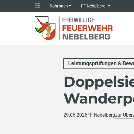
Rohrbach
FF Nebelberg
Leistungsprüfungen & Bew
Doppelsi
Wanderp
29.06.2026
FF Nebelberg
zur Über