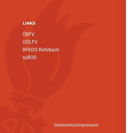
LINKS
ÖBFV
OÖLFV
BFKDO Rohrbach
syBOS
Datenschutz
Impressum