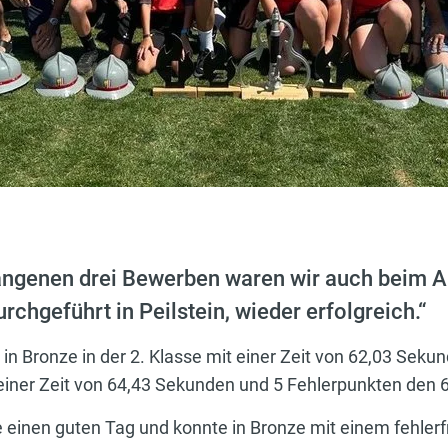
angenen drei Bewerben waren wir auch beim A
chgeführt in Peilstein, wieder erfolgreich.“
n Bronze in der 2. Klasse mit einer Zeit von 62,03 Sek
t einer Zeit von 64,43 Sekunden und 5 Fehlerpunkten den 6
einen guten Tag und konnte in Bronze mit einem fehlerfr