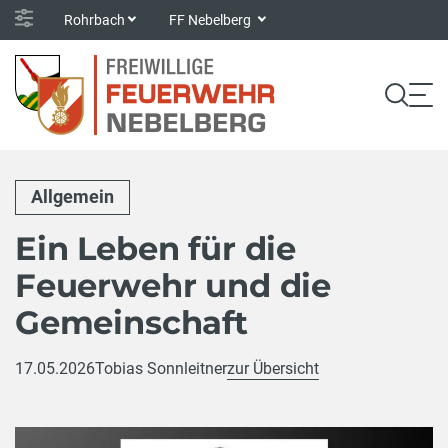
Rohrbach
FF Nebelberg
Allgemein
Ein Leben für die
Feuerwehr und die
Gemeinschaft
17.05.2026
Tobias Sonnleitner
zur Übersicht