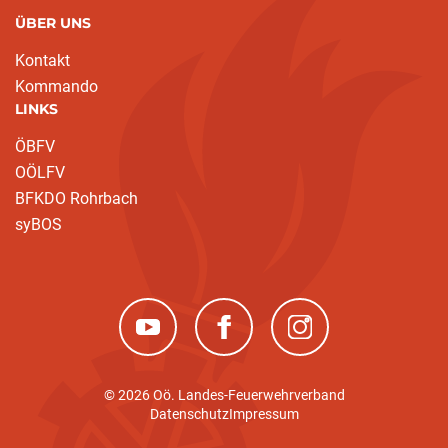
ÜBER UNS
Kontakt
Kommando
LINKS
ÖBFV
OÖLFV
BFKDO Rohrbach
syBOS
(neues Fenster)
(neues Fenster)
(neues Fenster)
© 2026 Oö. Landes-Feuerwehrverband
Datenschutz
Impressum