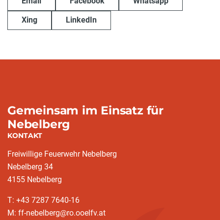
Email
Facebook
Whatsapp
Xing
LinkedIn
Gemeinsam im Einsatz für
Nebelberg
KONTAKT
Freiwillige Feuerwehr Nebelberg
Nebelberg 34
4155 Nebelberg
T: +43 7287 7640-16
M: ff-nebelberg@ro.ooelfv.at