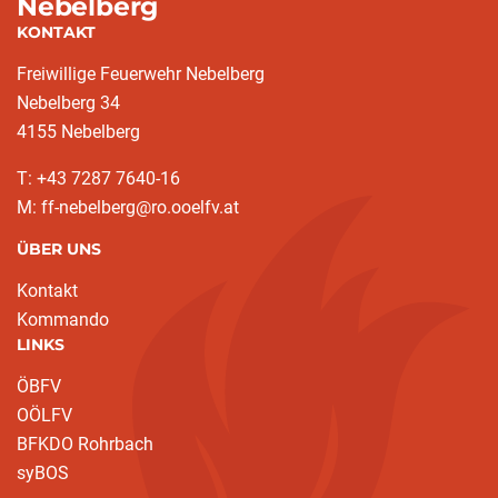
Nebelberg
KONTAKT
Freiwillige Feuerwehr Nebelberg
Nebelberg 34
4155 Nebelberg
T: +43 7287 7640-16
M: ff-nebelberg@ro.ooelfv.at
ÜBER UNS
Kontakt
Kommando
LINKS
ÖBFV
OÖLFV
BFKDO Rohrbach
syBOS