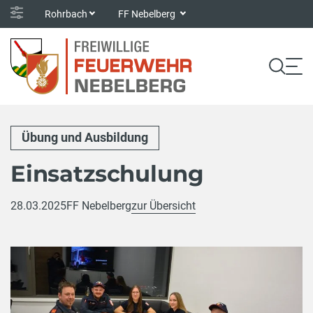
Rohrbach
FF Nebelberg
Übung und Ausbildung
Einsatzschulung
28.03.2025
FF Nebelberg
zur Übersicht