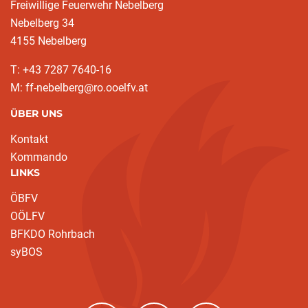
Freiwillige Feuerwehr Nebelberg
Nebelberg 34
4155 Nebelberg
T: +43 7287 7640-16
M: ff-nebelberg@ro.ooelfv.at
ÜBER UNS
Kontakt
Kommando
LINKS
ÖBFV
OÖLFV
BFKDO Rohrbach
syBOS