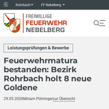
Rohrbach
FF Nebelberg
Leistungsprüfungen & Bewerbe
Feuerwehrmatura
bestanden: Bezirk
Rohrbach holt 8 neue
Goldene
29.05.2026
Miriam Pühringer
zur Übersicht