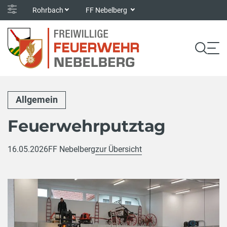
Rohrbach
FF Nebelberg
Allgemein
Feuerwehrputztag
16.05.2026
FF Nebelberg
zur Übersicht