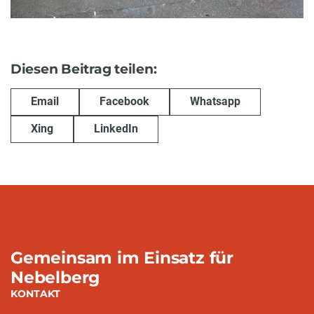
Diesen Beitrag teilen:
Email
Facebook
Whatsapp
Xing
LinkedIn
Gemeinsam im Einsatz für
Nebelberg
KONTAKT