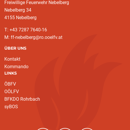
Freiwillige Feuerwehr Nebelberg
Nebelberg 34
4155 Nebelberg
T: +43 7287 7640-16
M: ff-nebelberg@ro.ooelfv.at
ÜBER UNS
Kontakt
Kommando
LINKS
ÖBFV
OÖLFV
BFKDO Rohrbach
syBOS