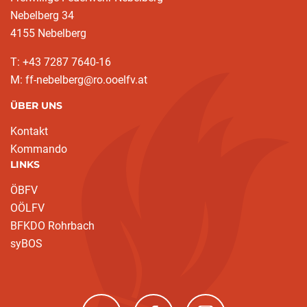
Nebelberg 34
4155 Nebelberg
T: +43 7287 7640-16
M: ff-nebelberg@ro.ooelfv.at
ÜBER UNS
Kontakt
Kommando
LINKS
ÖBFV
OÖLFV
BFKDO Rohrbach
syBOS