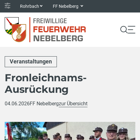
Rohrbach
FF Nebelberg
Veranstaltungen
Fronleichnams-
Ausrückung
04.06.2026
FF Nebelberg
zur Übersicht