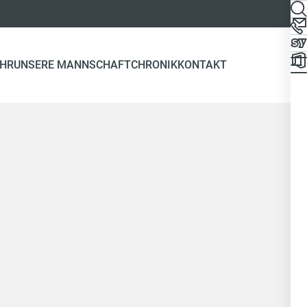
EHR
UNSERE MANNSCHAFT
CHRONIK
KONTAKT