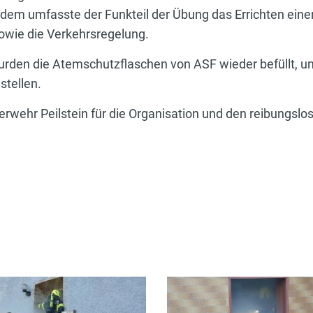
 umfasste der Funkteil der Übung das Errichten einer E
wie die Verkehrsregelung.
rden die Atemschutzflaschen von ASF wieder befüllt, um
stellen.
rwehr Peilstein für die Organisation und den reibungslo