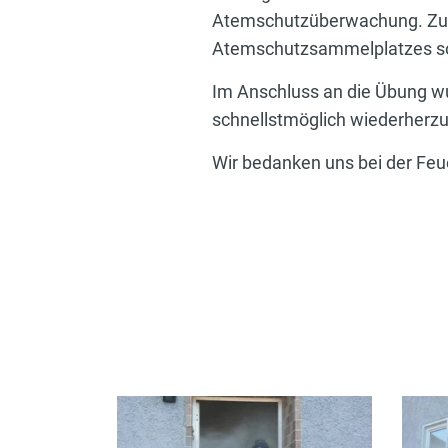
Atemschutzüberwachung. Zudem
Atemschutzsammelplatzes so
Im Anschluss an die Übung wu
schnellstmöglich wiederherzu
Wir bedanken uns bei der Feue