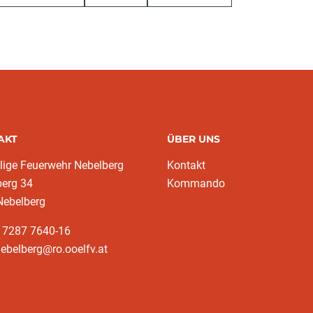
AKT
ÜBER UNS
llige Feuerwehr Nebelberg
Kontakt
berg 34
Kommando
Nebelberg
3 7287 7640-16
nebelberg@ro.ooelfv.at