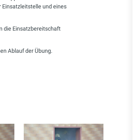
insatzleitstelle und eines
 die Einsatzbereitschaft
sen Ablauf der Übung.