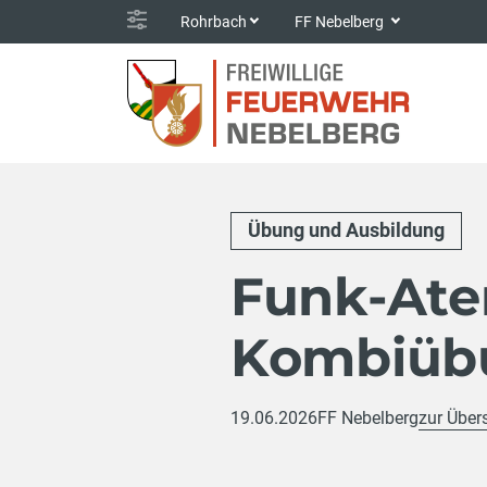
Rohrbach
FF Nebelberg
Übung und Ausbildung
Funk-Ate
Kombiübu
19.06.2026
FF Nebelberg
zur Über