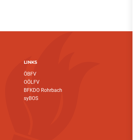
LINKS
ÖBFV
OÖLFV
BFKDO Rohrbach
syBOS