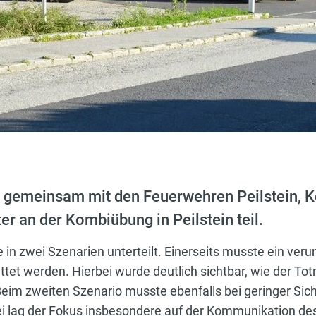
 gemeinsam mit den Feuerwehren Peilstein, Ko
r an der Kombiübung in Peilstein teil.
n zwei Szenarien unterteilt. Einerseits musste ein veru
ettet werden. Hierbei wurde deutlich sichtbar, wie der 
eim zweiten Szenario musste ebenfalls bei geringer Sic
bei lag der Fokus insbesondere auf der Kommunikation de