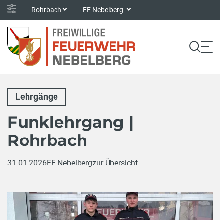
Rohrbach
FF Nebelberg
Lehrgänge
Funklehrgang |
Rohrbach
31.01.2026
FF Nebelberg
zur Übersicht