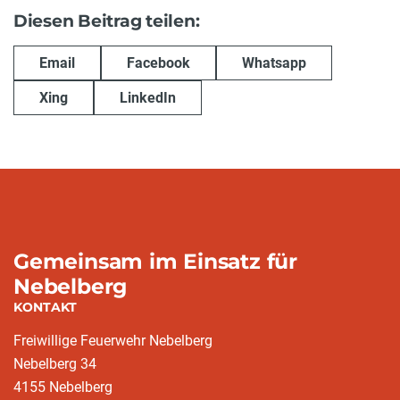
Diesen Beitrag teilen:
Email
Facebook
Whatsapp
Xing
LinkedIn
Gemeinsam im Einsatz für
Nebelberg
KONTAKT
Freiwillige Feuerwehr Nebelberg
Nebelberg 34
4155 Nebelberg