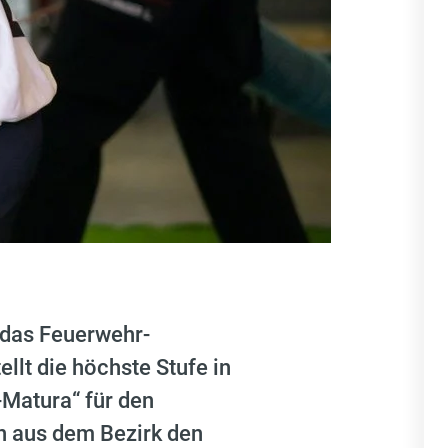
 das Feuerwehr-
lt die höchste Stufe in
-Matura“ für den
n aus dem Bezirk den