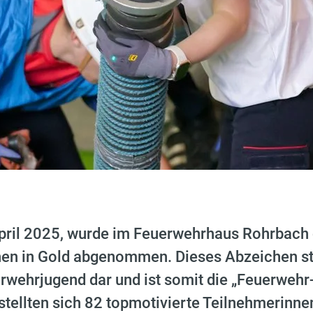
ril 2025, wurde im Feuerwehrhaus Rohrbach
en in Gold abgenommen. Dieses Abzeichen stel
rwehrjugend dar und ist somit die „Feuerwehr
tellten sich 82 topmotivierte Teilnehmerinne