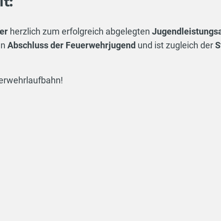
t:
er
herzlich zum erfolgreich abgelegten
Jugendleistungsa
en
Abschluss der Feuerwehrjugend
und ist zugleich der
S
uerwehrlaufbahn!