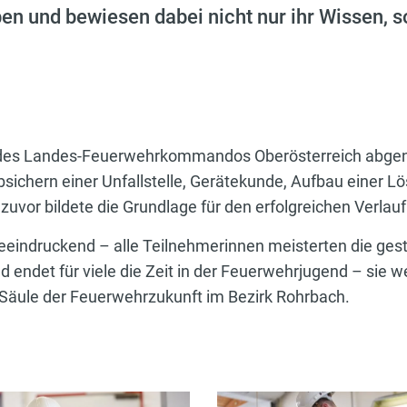
n und bewiesen dabei nicht nur ihr Wissen, s
n des Landes-Feuerwehrkommandos Oberösterreich abgen
sichern einer Unfallstelle, Gerätekunde, Aufbau einer Lö
uvor bildete die Grundlage für den erfolgreichen Verlau
eindruckend – alle Teilnehmerinnen meisterten die gest
 endet für viele die Zeit in der Feuerwehrjugend – sie w
 Säule der Feuerwehrzukunft im Bezirk Rohrbach.