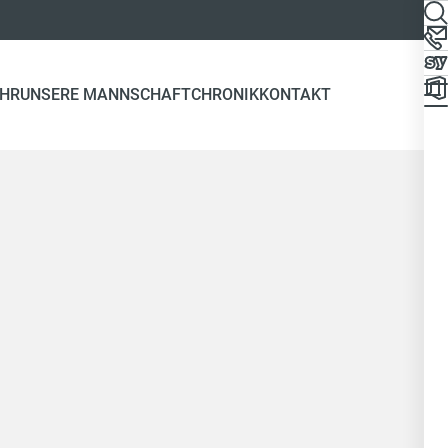
EHR
UNSERE MANNSCHAFT
CHRONIK
KONTAKT