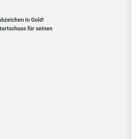
bzeichen in Gold
!
tartschuss für seinen