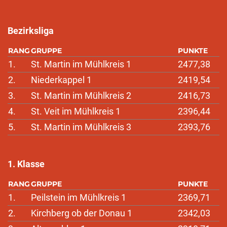
Bezirksliga
RANG
GRUPPE
PUNKTE
1.
St. Martin im Mühlkreis 1
2477,38
2.
Niederkappel 1
2419,54
3.
St. Martin im Mühlkreis 2
2416,73
4.
St. Veit im Mühlkreis 1
2396,44
5.
St. Martin im Mühlkreis 3
2393,76
1. Klasse
RANG
GRUPPE
PUNKTE
1.
Peilstein im Mühlkreis 1
2369,71
2.
Kirchberg ob der Donau 1
2342,03