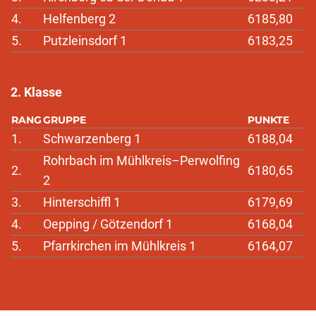
4.
Helfenberg 2
6185,80
5.
Putzleinsdorf 1
6183,25
2. Klasse
RANG
GRUPPE
PUNKTE
1.
Schwarzenberg 1
6188,04
Rohrbach im Mühlkreis–Perwolfing
2.
6180,65
2
3.
Hinterschiffl 1
6179,69
4.
Oepping / Götzendorf 1
6168,04
5.
Pfarrkirchen im Mühlkreis 1
6164,07