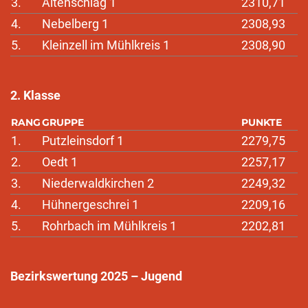
3.
Altenschlag 1
2310,71
4.
Nebelberg 1
2308,93
5.
Kleinzell im Mühlkreis 1
2308,90
2. Klasse
RANG
GRUPPE
PUNKTE
1.
Putzleinsdorf 1
2279,75
2.
Oedt 1
2257,17
3.
Niederwaldkirchen 2
2249,32
4.
Hühnergeschrei 1
2209,16
5.
Rohrbach im Mühlkreis 1
2202,81
Bezirkswertung 2025 – Jugend