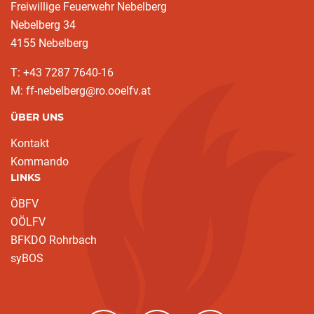
Freiwillige Feuerwehr Nebelberg
Nebelberg 34
4155 Nebelberg
T: +43 7287 7640-16
M: ff-nebelberg@ro.ooelfv.at
ÜBER UNS
Kontakt
Kommando
LINKS
ÖBFV
OÖLFV
BFKDO Rohrbach
syBOS