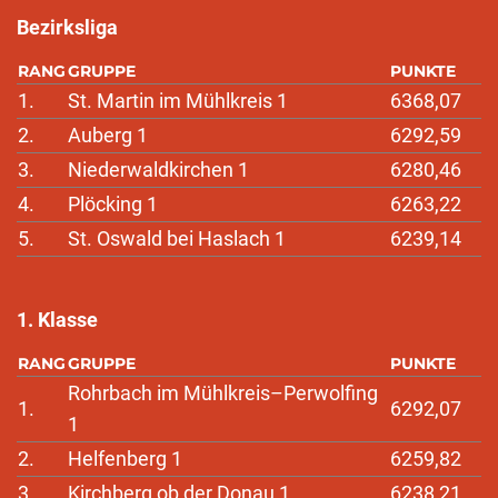
Bezirksliga
RANG
GRUPPE
PUNKTE
1.
St. Martin im Mühlkreis 1
6368,07
2.
Auberg 1
6292,59
3.
Niederwaldkirchen 1
6280,46
4.
Plöcking 1
6263,22
5.
St. Oswald bei Haslach 1
6239,14
1. Klasse
RANG
GRUPPE
PUNKTE
Rohrbach im Mühlkreis–Perwolfing
1.
6292,07
1
2.
Helfenberg 1
6259,82
3.
Kirchberg ob der Donau 1
6238,21