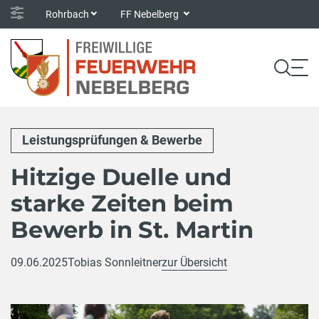
Rohrbach
FF Nebelberg
Leistungsprüfungen & Bewerbe
Hitzige Duelle und
starke Zeiten beim
Bewerb in St. Martin
09.06.2025
Tobias Sonnleitner
zur Übersicht