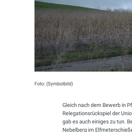
Foto: (Symbolbild)
Gleich nach dem Bewerb in Pf
Relegationsrückspiel der Uni
gab es auch einiges zu tun. 
Nebelberg im Elfmeterschießen