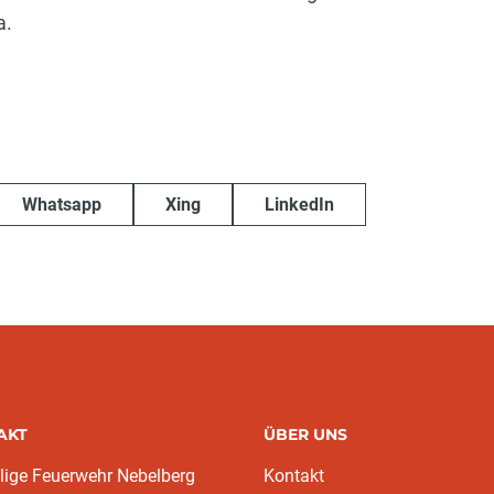
a.
Whatsapp
Xing
LinkedIn
AKT
ÜBER UNS
llige Feuerwehr Nebelberg
Kontakt