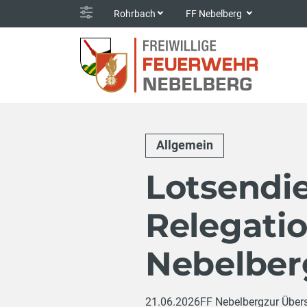
Rohrbach
FF Nebelberg
Allgemein
Lotsendi
Relegatio
Nebelber
21.06.2026
FF Nebelberg
zur Über