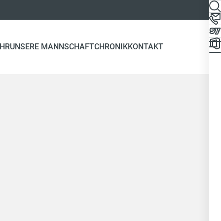
EHR
UNSERE MANNSCHAFT
CHRONIK
KONTAKT