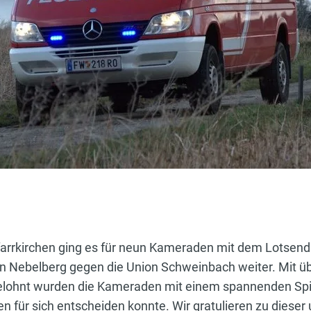
arrkirchen ging es für neun Kameraden mit dem Lotsendi
on Nebelberg gegen die Union Schweinbach weiter. Mit ü
Belohnt wurden die Kameraden mit einem spannenden Spi
 für sich entscheiden konnte. Wir gratulieren zu dieser