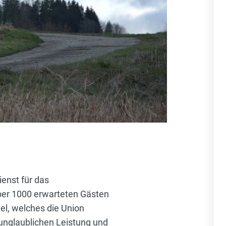
enst für das
ber 1000 erwarteten Gästen
el, welches die Union
 unglaublichen Leistung und