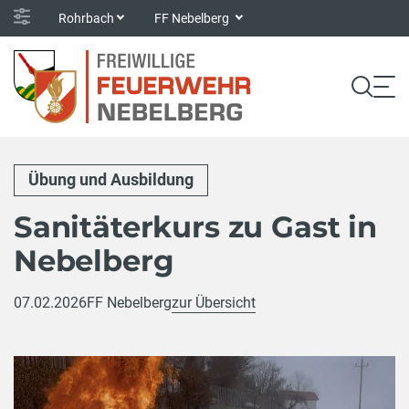
Rohrbach
FF Nebelberg
Übung und Ausbildung
Sanitäterkurs zu Gast in
Nebelberg
07.02.2026
FF Nebelberg
zur Übersicht