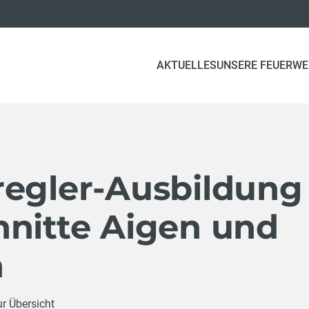
AKTUELLES
UNSERE FEUERW
regler-Ausbildung
hnitte Aigen und
h
ur Übersicht