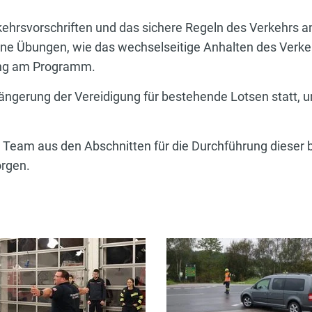
ehrsvorschriften und das sichere Regeln des Verkehrs a
ene Übungen, wie das wechselseitige Anhalten des Verke
ung am Programm.
ängerung der Vereidigung für bestehende Lotsen statt, um
Team aus den Abschnitten für die Durchführung dieser b
orgen.