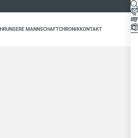
EHR
UNSERE MANNSCHAFT
CHRONIK
KONTAKT