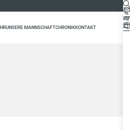
EHR
UNSERE MANNSCHAFT
CHRONIK
KONTAKT