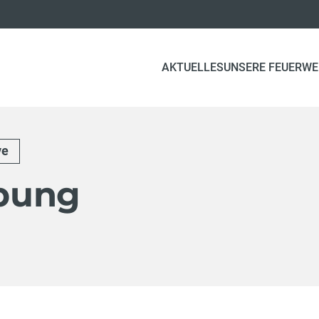
AKTUELLES
UNSERE FEUERW
ve
bung