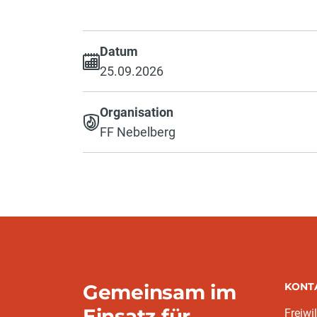
Datum
25.09.2026
Organisation
FF Nebelberg
Gemeinsam im
KONT
Einsatz für
Freiwi