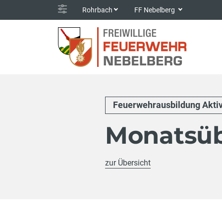
Rohrbach
FF Nebelberg
Feuerwehrausbildung Akti
Monatsü
zur Übersicht