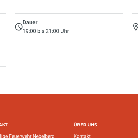
Dauer
19:00 bis 21:00 Uhr
AKT
ÜBER UNS
llige Feuerwehr Nebelberg
Kontakt