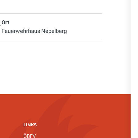
Ort
Feuerwehrhaus Nebelberg
LINKS
ÖBFV