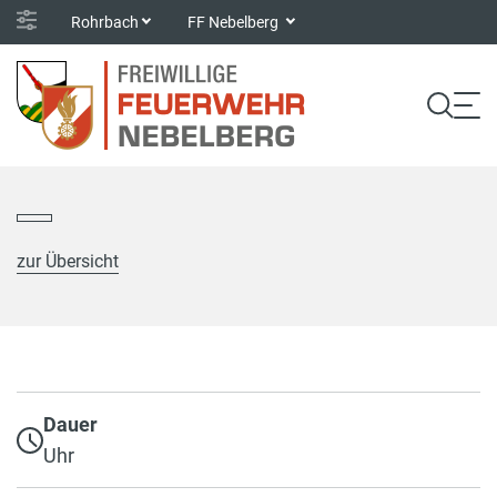
Rohrbach
FF Nebelberg
zur Übersicht
Dauer
Uhr