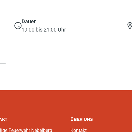
Dauer
19:00 bis 21:00 Uhr
AKT
ÜBER UNS
llige Feuerwehr Nebelberg
Kontakt