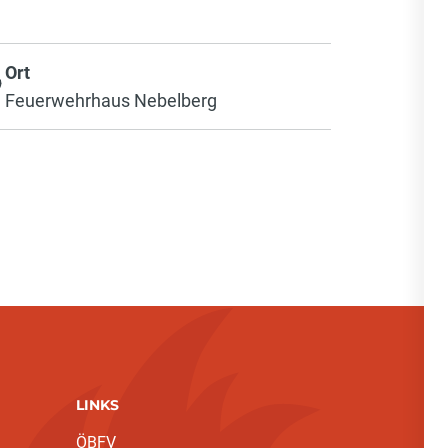
Ort
Feuerwehrhaus Nebelberg
LINKS
ÖBFV