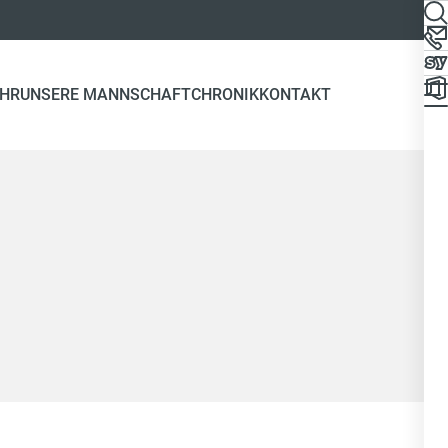
EHR
UNSERE MANNSCHAFT
CHRONIK
KONTAKT