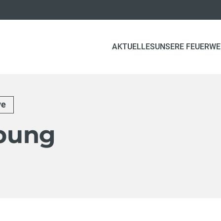
AKTUELLES
UNSERE FEUERW
ve
bung