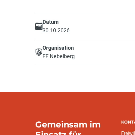
Datum
30.10.2026
Organisation
FF Nebelberg
Gemeinsam im
KONT
Einsatz für
Freiwi