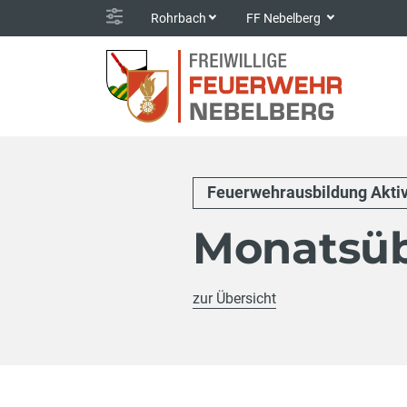
Rohrbach
FF Nebelberg
Feuerwehrausbildung Akti
Monatsü
zur Übersicht