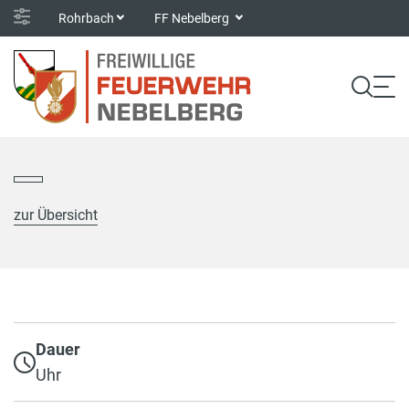
Rohrbach
FF Nebelberg
zur Übersicht
Dauer
Uhr