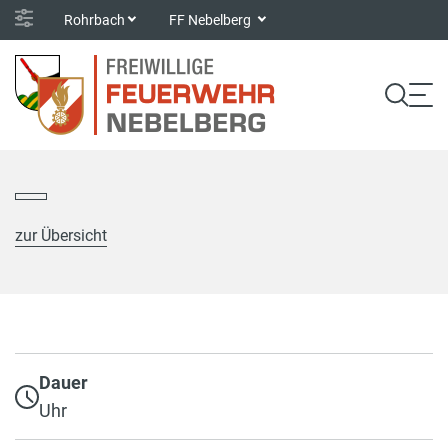
Rohrbach
FF Nebelberg
zur Übersicht
Dauer
Uhr