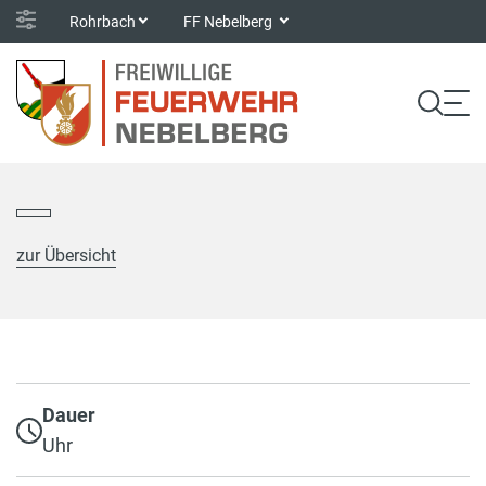
Rohrbach
FF Nebelberg
zur Übersicht
Dauer
Uhr