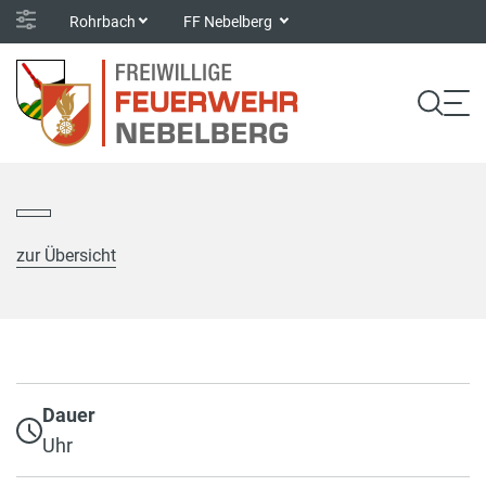
Rohrbach
FF Nebelberg
zur Übersicht
Dauer
Uhr