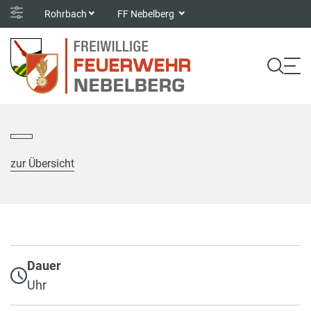
Rohrbach
FF Nebelberg
zur Übersicht
Dauer
Uhr