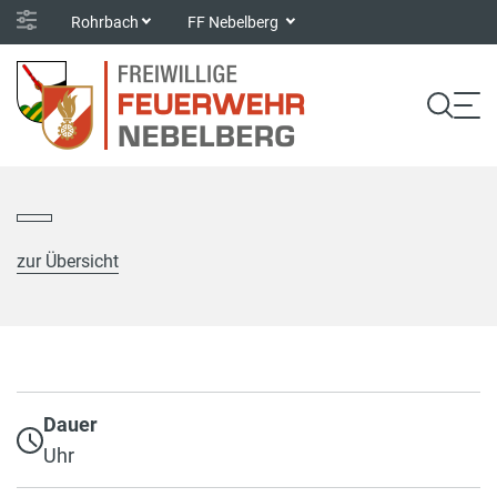
Rohrbach
FF Nebelberg
zur Übersicht
Dauer
Uhr