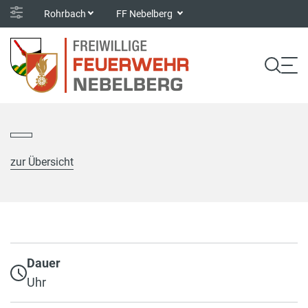
Rohrbach
FF Nebelberg
zur Übersicht
Dauer
Uhr