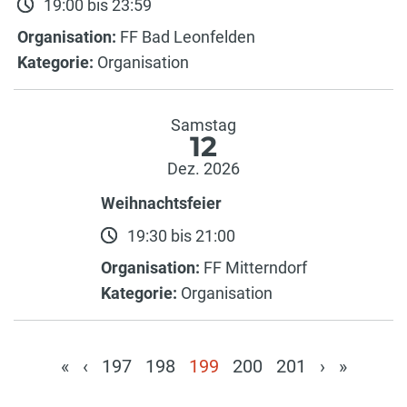
19:00 bis 23:59
Organisation:
FF Bad Leonfelden
Kategorie:
Organisation
Samstag
12
Dez. 2026
Weihnachtsfeier
19:30 bis 21:00
Organisation:
FF Mitterndorf
Kategorie:
Organisation
«
‹
197
198
199
200
201
›
»
(current)