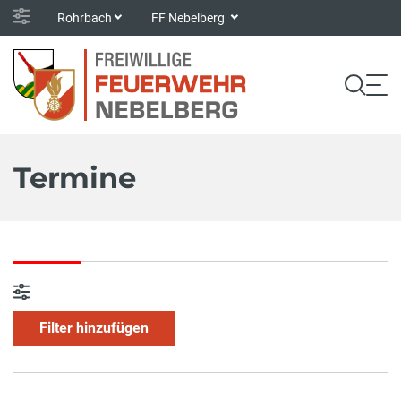
Rohrbach
FF Nebelberg
Termine
Filter hinzufügen