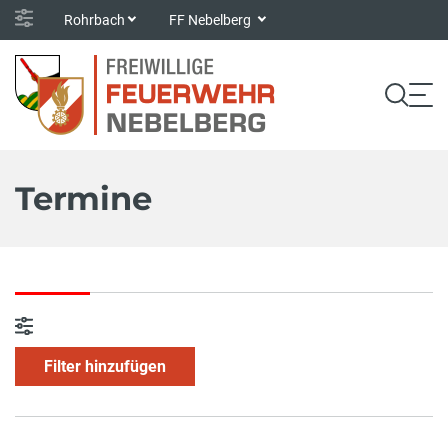
Rohrbach
FF Nebelberg
Termine
Filter hinzufügen