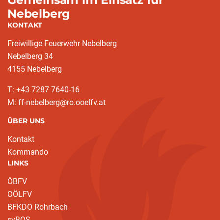
Nebelberg
KONTAKT
Freiwillige Feuerwehr Nebelberg
Nebelberg 34
4155 Nebelberg
T: +43 7287 7640-16
M: ff-nebelberg@ro.ooelfv.at
ÜBER UNS
Kontakt
Kommando
LINKS
ÖBFV
OÖLFV
BFKDO Rohrbach
syBOS