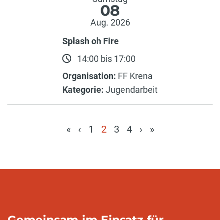
08
Aug. 2026
Splash oh Fire
14:00 bis 17:00
Organisation:
FF Krena
Kategorie:
Jugendarbeit
«
‹
1
2
3
4
›
»
(current)
Gemeinsam im Einsatz für