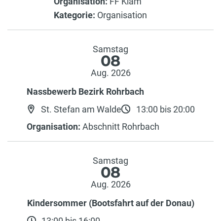
Organisation:
FF Klam
Kategorie:
Organisation
Samstag
08
Aug. 2026
Nassbewerb Bezirk Rohrbach
St. Stefan am Walde
13:00 bis 20:00
Organisation:
Abschnitt Rohrbach
Samstag
08
Aug. 2026
Kindersommer (Bootsfahrt auf der Donau)
13:00 bis 16:00